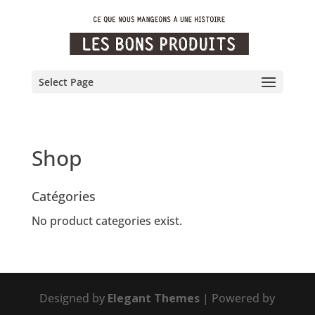
Select Page
Shop
Catégories
No product categories exist.
Designed by
Elegant Themes
| Powered by