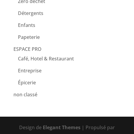
Zéro déchet
Détergents
Enfants
Papeterie
ESPACE PRO
Café, Hotel & Restaurant
Entreprise
Épicerie
non classé
Design de
Elegant Themes
| Propulsé par